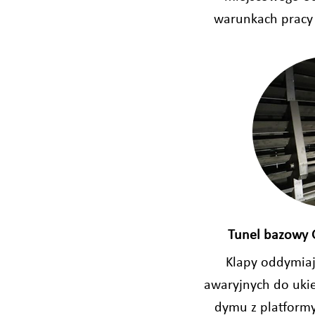
warunkach pracy 
Tunel bazowy G
Klapy oddymiaj
awaryjnych do uk
dymu z platformy