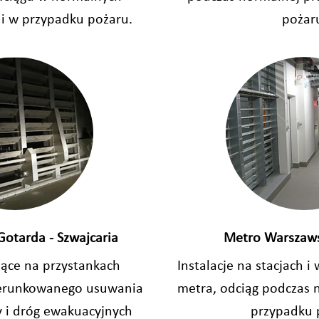
i w przypadku pożaru.
pożar
otarda - Szwajcaria
Metro Warszaws
ące na przystankach
Instalacje na stacjach i
ierunkowanego usuwania
metra, odciąg podczas 
 i dróg ewakuacyjnych
przypadku 