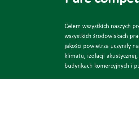
Celem wszystkich naszych pr
wszystkich środowiskach prac
jakości powietrza uczyniły n
klimatu, izolacji akustyczn
budynkach komercyjnych i p