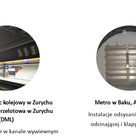
 kolejowy w Zurychu
Metro w Baku, 
przelotowa w Zurychu
Instalacje odsysan
(DML)
odcinającej i klap
ce w kanale wywiewnym