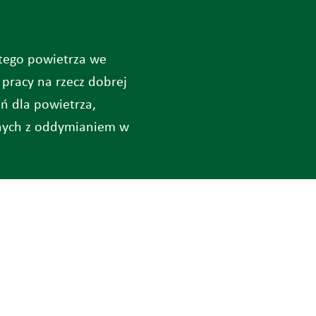
stego powietrza we
 pracy na rzecz dobrej
ań dla powietrza,
zanych z oddymianiem w