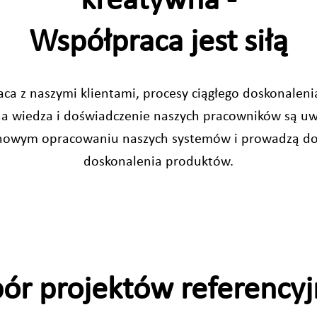
kreatywna -
Współpraca jest siłą
aca z naszymi klientami, procesy ciągłego doskonaleni
zna wiedza i doświadczenie naszych pracowników są u
owym opracowaniu naszych systemów i prowadzą do 
doskonalenia produktów.
ór projektów referencyj