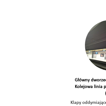
Główny dworzec
Kolejowa linia 
Klapy oddymiają