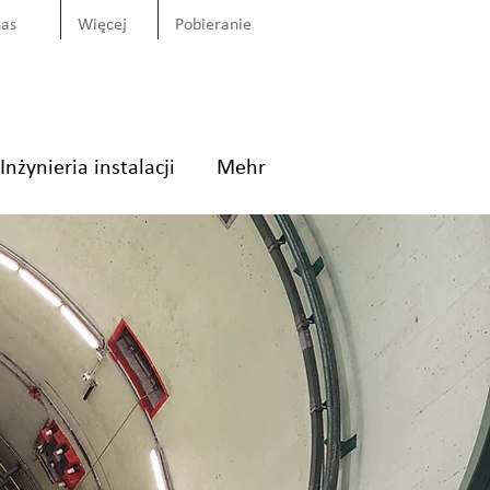
nas
Więcej
Pobieranie
Inżynieria instalacji
Mehr