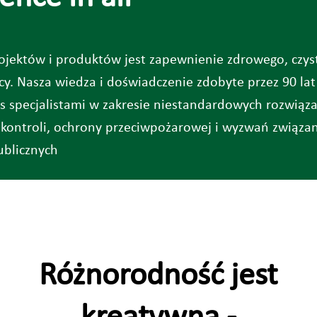
ojektów i produktów jest zapewnienie zdrowego, czy
y. Nasza wiedza i doświadczenie zdobyte przez 90 lat
as specjalistami w zakresie niestandardowych rozwiąz
ej, kontroli, ochrony przeciwpożarowej i wyzwań zwią
ublicznych
Różnorodność jest