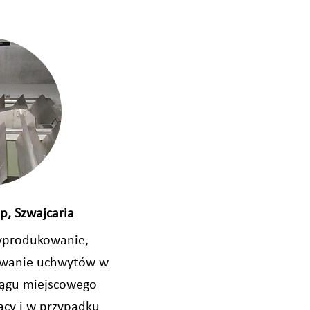
p, Szwajcaria
yprodukowanie,
lowanie uchwytów w
ciągu miejscowego
acy i w przypadku