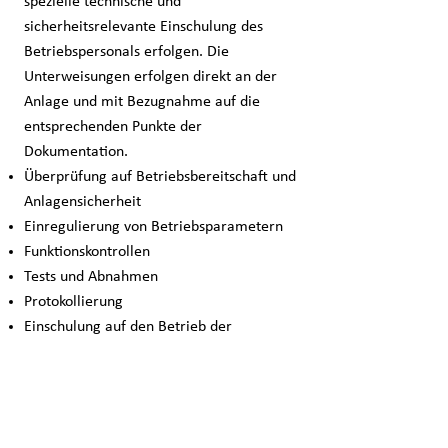
spezielle technische und
sicherheitsrelevante Einschulung des
Betriebspersonals erfolgen. Die
Unterweisungen erfolgen direkt an der
Anlage und mit Bezugnahme auf die
entsprechenden Punkte der
Dokumentation.
Überprüfung auf Betriebsbereitschaft und
Anlagensicherheit
Einregulierung von Betriebsparametern
Funktionskontrollen
Tests und Abnahmen
Protokollierung
Einschulung auf den Betrieb der
Komponenten und Systeme
Hinweise auf Pflege und Wartung für
Bauteile
Durchsprache der wiederkehrenden