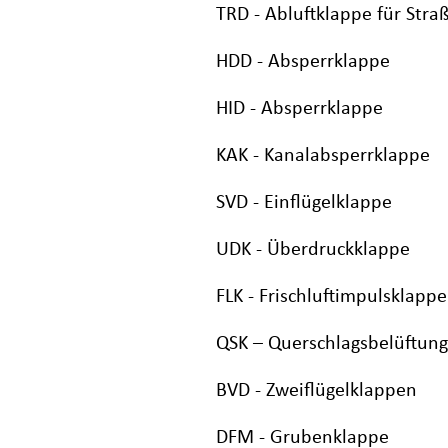
TRD - Abluftklappe für Str
HDD - Absperrklappe
HID - Absperrklappe
KAK - Kanalabsperrklappe
SVD - Einflügelklappe
UDK - Überdruckklappe
FLK - Frischluftimpulsklappe
QSK – Querschlagsbelüftung
BVD - Zweiflügelklappen
DFM - Grubenklappe