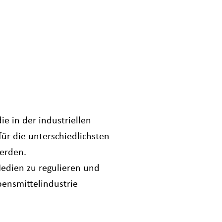
ie in der industriellen
ür die unterschiedlichsten
erden.
Medien zu regulieren und
bensmittelindustrie