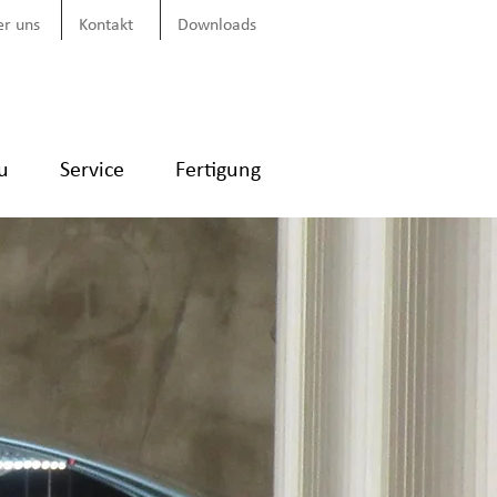
r uns
Kontakt
Downloads
u
Service
Fertigung