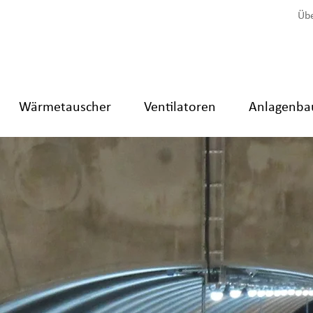
Übe
Wärmetauscher
Ventilatoren
Anlagenba