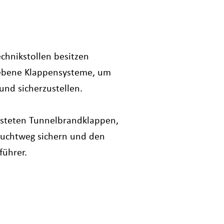
chnikstollen besitzen
iebene Klappensysteme, um
und sicherzustellen.
testeten Tunnelbrandklappen,
Fluchtweg sichern und den
führer.