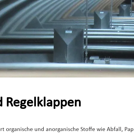
d Regelklappen
rt organische und anorganische Stoffe wie Abfall, Papi