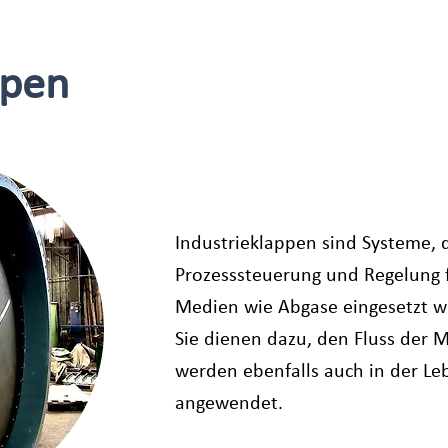
ppen
Industrieklappen sind Systeme, d
Prozesssteuerung und Regelung f
Medien wie Abgase eingesetzt w
Sie dienen dazu, den Fluss der 
werden ebenfalls auch in der Le
angewendet.